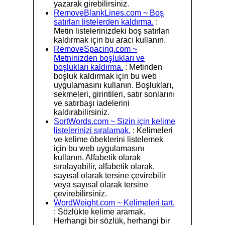
yazarak girebilirsiniz.
RemoveBlankLines.com ~ Boş
satırları listelerden kaldırma.
:
Metin listelerinizdeki boş satırları
kaldırmak için bu aracı kullanın.
RemoveSpacing.com ~
Metninizden boşlukları ve
boşlukları kaldırma.
: Metinden
boşluk kaldırmak için bu web
uygulamasını kullanın. Boşlukları,
sekmeleri, girintileri, satır sonlarını
ve satırbaşı iadelerini
kaldırabilirsiniz.
SortWords.com ~ Sizin için kelime
listelerinizi sıralamak.
: Kelimeleri
ve kelime öbeklerini listelemek
için bu web uygulamasını
kullanın. Alfabetik olarak
sıralayabilir, alfabetik olarak,
sayısal olarak tersine çevirebilir
veya sayısal olarak tersine
çevirebilirsiniz.
WordWeight.com ~ Kelimeleri tart.
: Sözlükte kelime aramak.
Herhangi bir sözlük, herhangi bir