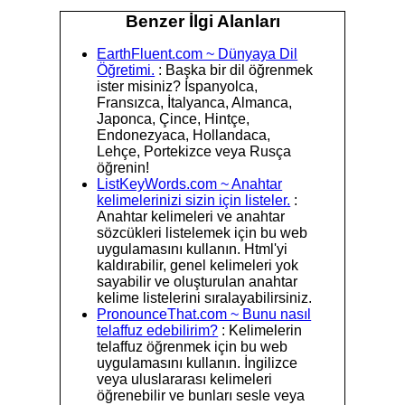
Benzer İlgi Alanları
EarthFluent.com ~ Dünyaya Dil
Öğretimi.
: Başka bir dil öğrenmek
ister misiniz? İspanyolca,
Fransızca, İtalyanca, Almanca,
Japonca, Çince, Hintçe,
Endonezyaca, Hollandaca,
Lehçe, Portekizce veya Rusça
öğrenin!
ListKeyWords.com ~ Anahtar
kelimelerinizi sizin için listeler.
:
Anahtar kelimeleri ve anahtar
sözcükleri listelemek için bu web
uygulamasını kullanın. Html'yi
kaldırabilir, genel kelimeleri yok
sayabilir ve oluşturulan anahtar
kelime listelerini sıralayabilirsiniz.
PronounceThat.com ~ Bunu nasıl
telaffuz edebilirim?
: Kelimelerin
telaffuz öğrenmek için bu web
uygulamasını kullanın. İngilizce
veya uluslararası kelimeleri
öğrenebilir ve bunları sesle veya